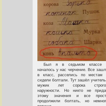
Был я в седьмом классе 
началось у нас черчение. Все заш
в класс, расселись по местам 
сидели болтали. Тут зашёл учитель
мужик лет сорока строго
наружности. Но никто не прида
этому значения и все прост
продолжили болтать, но немног
потише.