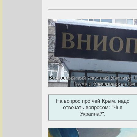
Всероссийский Научный Институт 
Труда и Управления в Сел
На вопрос про чей Крым, надо
отвечать вопросом: "Чья
Украина?".