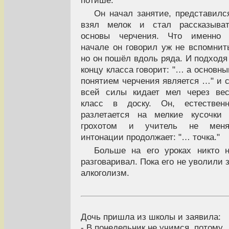
Он начал занятие, представилс
взял мелок и стал рассказыват
основы черчения. Что именно 
начале он говорил уж не вспомнит
но он пошёл вдоль ряда. И подходя
концу класса говорит: "… а основн
понятием черчения является …" и 
всей силы кидает мел через ве
класс в доску. Он, естественн
разлетается на мелкие кусочки
грохотом и учитель не меня
интонации продолжает: "… точка."
Больше на его уроках никто 
разговаривал. Пока его не уволили 
алкоголизм.
Дочь пришла из школы и заявила:
- В понедельник не учимся, потому