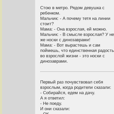
Стою в метро. Рядом девушка с
ребенком.
Мальчик: - А почему тетя на линии
стоит?
Мама: - Она взрослая, ей можно.
Мальчик: - В смысле взрослая? У н
же носки с динозаврами!
Мама: - Вот вырастешь и сам
поймешь, что единственная радость
во взрослой жизни - это носки с
динозаврами.
Первый раз почувствовал себя
взрослым, когда родители сказали:
- Собирайся, едем на дачу.
А я ответил:
- Не поеду.
И они сказали: