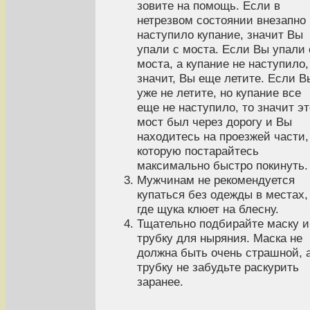
зовите на помощь. Если в
нетрезвом состоянии внезапно
наступило купание, значит Вы
упали с моста. Если Вы упали 
моста, а купание не наступило,
значит, Вы еще летите. Если В
уже не летите, но купание все
еще не наступило, то значит эт
мост был через дорогу и Вы
находитесь на проезжей части,
которую постарайтесь
максимально быстро покинуть.
Мужчинам не рекомендуется
купаться без одежды в местах,
где щука клюет на блесну.
Тщательно подбирайте маску и
трубку для ныряния. Маска не
должна быть очень страшной, 
трубку не забудьте раскурить
заранее.