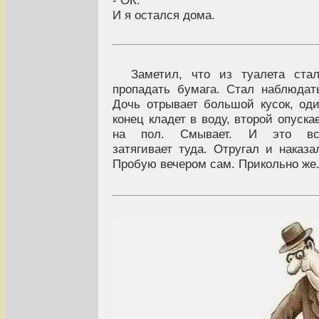
- ОК.
И я остался дома.
Заметил, что из туалета ста
пропадать бумага. Стал наблюдат
Дочь отрывает большой кусок, од
конец кладет в воду, второй опуска
на пол. Смывает. И это вс
затягивает туда. Отругал и наказа
Пробую вечером сам. Прикольно же