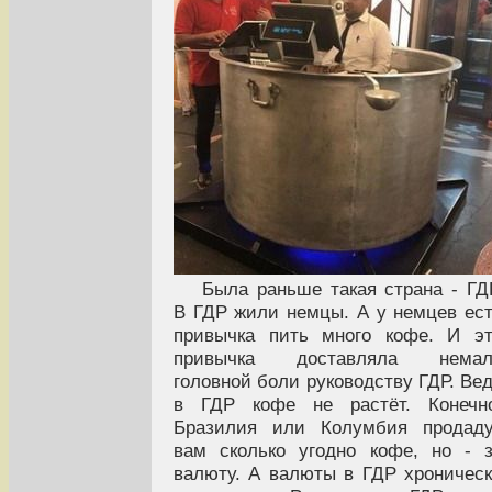
Была раньше такая страна - ГД
В ГДР жили немцы. А у немцев ес
привычка пить много кофе. И э
привычка доставляла немал
головной боли руководству ГДР. Ве
в ГДР кофе не растёт. Конечно
Бразилия или Колумбия продаду
вам сколько угодно кофе, но - 
валюту. А валюты в ГДР хроничес