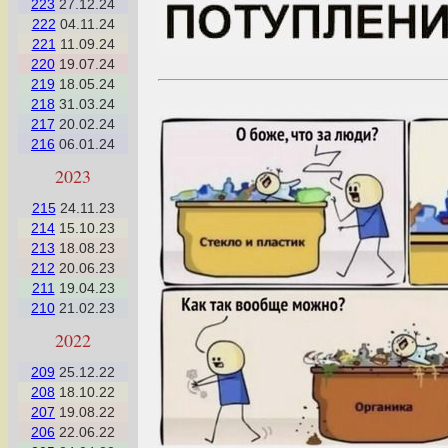
223
27.12.24
222
04.11.24
221
11.09.24
220
19.07.24
219
18.05.24
218
31.03.24
217
20.02.24
216
06.01.24
2023
215
24.11.23
214
15.10.23
213
18.08.23
212
20.06.23
211
19.04.23
210
21.02.23
2022
209
25.12.22
208
18.10.22
207
19.08.22
206
22.06.22