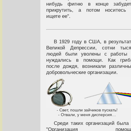
нибудь фигню в конце забудет
прикрутить, а потом носитесь 
ищете ее".
В 1929 году в США, в результа
Великой Депрессии, сотни тыся
людей были уволены с работы 
нуждались в помощи. Как гриб
после дождя, возникали различн
добровольческие организации.
- Свет, пошли зайчиков пускать!
- Отвали, у меня дисперсия…
Среди таких организаций была
"Организация помощ