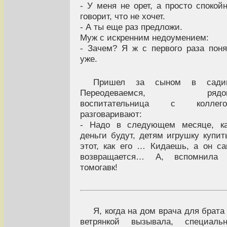
- У меня не орет, а просто спокой
говорит, что не хочет.
- А ты еще раз предложи.
Муж с искренним недоумением:
- Зачем? Я ж с первого раза пон
уже.
Пришел за сыном в садик
Переодеваемся, рядо
воспитательница с коллего
разговаривают:
- Надо в следующем месяце, ка
деньги будут, детям игрушку купит
этот, как его … Кидаешь, а он с
возвращается… А, вспомнила 
томогавк!
Я, когда на дом врача для брата
ветрянкой вызывала, специальн