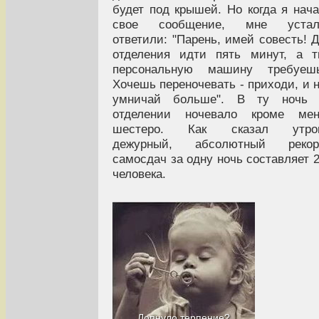
будет под крышей. Но когда я нач
свое сообщение, мне устал
ответили: "Парень, имей совесть! 
отделения идти пять минут, а 
персональную машину требуешь
Хочешь переночевать - приходи, и 
умничай больше". В ту ночь 
отделении ночевало кроме мен
шестеро. Как сказал утро
дежурный, абсолютный рекор
самосдач за одну ночь составляет 
человека.
Лопнуло терпение?