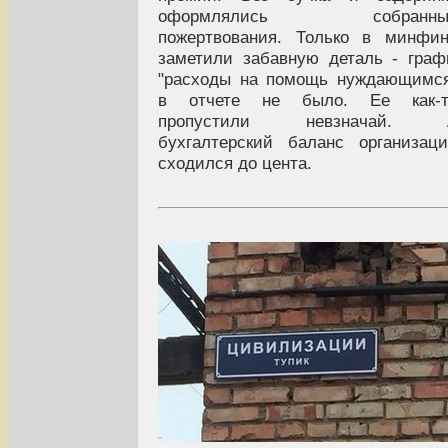
оформлялись собранны
пожертвования. Только в минфи
заметили забавную деталь - гра
"расходы на помощь нуждающимс
в отчете не было. Ее как-т
пропустили невзначай. 
бухгалтерский баланс организац
сходился до цента.