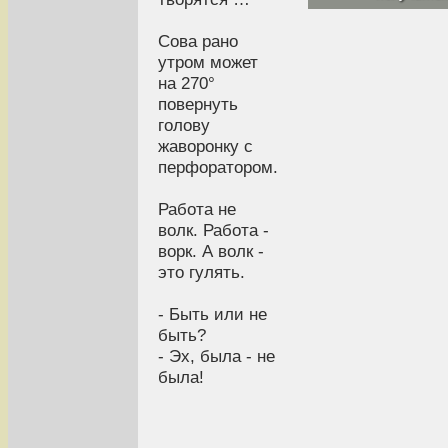
Сова рано
утром может
на 270°
повернуть
голову
жаворонку с
перфоратором.
Работа не
волк. Работа -
ворк. А волк -
это гулять.
- Быть или не
быть?
- Эх, была - не
была!