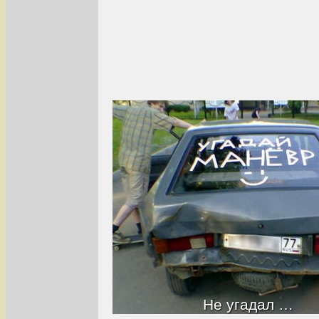
Не угадал …