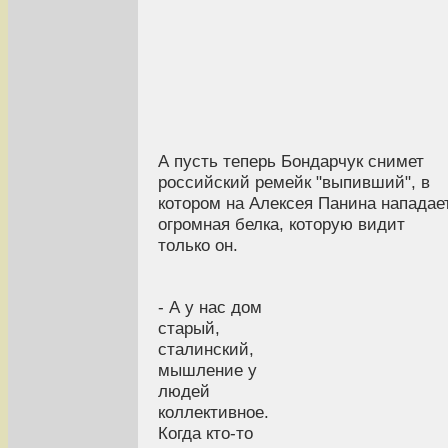
А пусть теперь Бондарчук снимет
российский ремейк "выпивший", в
котором на Алексея Панина нападае
огромная белка, которую видит
только он.
- А у нас дом
старый,
сталинский,
мышление у
людей
коллективное.
Когда кто-то