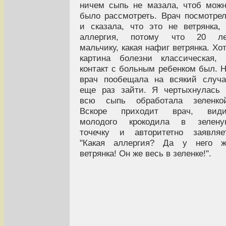
ничем сыпь не мазала, чтоб мож
было рассмотреть. Врач посмотре
и сказала, что это не ветрянка,
аллергия, потому что 20 ле
мальчику, какая нафиг ветрянка. Хо
картина болезни классическая,
контакт с больным ребенком был. 
врач пообещала на всякий случ
еще раз зайти. Я чертыхнулась
всю сыпь обработала зеленкой
Вскоре приходит врач, види
молодого крокодила в зелену
точечку и авторитетно заявляе
"Какая аллергия? Да у него ж
ветрянка! Он же весь в зеленке!".