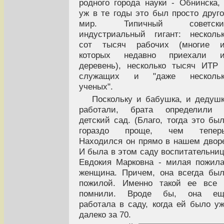
родного города науки - Обнинска,
уж в те годы это был просто друг
мир. Типичный советски
индустриальный гигант: несколь
сот тысяч рабочих (многие и
которых недавно приехали и
деревень), несколько тысяч ИТР
служащих и "даже нескольк
ученых".
Поскольку и бабушка, и дедуш
работали, брата определили 
детский сад. (Благо, тогда это бы
гораздо проще, чем теперь
Находился он прямо в нашем двор
И была в этом саду воспитательни
Евдокия Марковна - милая пожил
женщина. Причем, она всегда бы
пожилой. Именно такой ее все 
помнили. Вроде бы, она ещ
работала в саду, когда ей было у
далеко за 70.