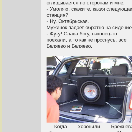
оглядывается по сторонам и мне:
- Умоляю, скажите, какая следующа
станция?
- Ну, Октябрьская.
Мужичок падает обратно на сидение
- Фу-у! Слава богу, наконец-то
поехали, а то как не проснусь, все
Беляево и Беляево.
Когда хоронили Брежнева