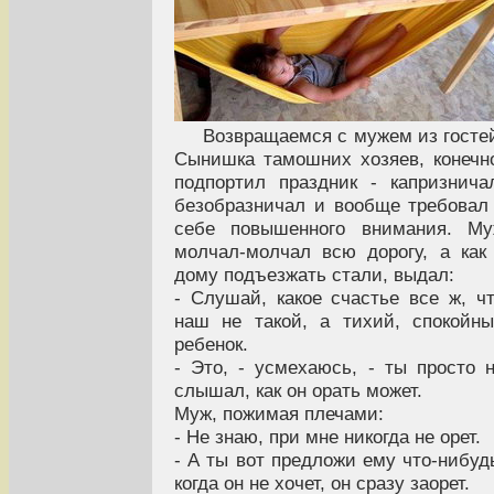
Возвращаемся с мужем из госте
Сынишка тамошних хозяев, конечн
подпортил праздник - капризнича
безобразничал и вообще требовал
себе повышенного внимания. Му
молчал-молчал всю дорогу, а как
дому подъезжать стали, выдал:
- Слушай, какое счастье все ж, ч
наш не такой, а тихий, спокойн
ребенок.
- Это, - усмехаюсь, - ты просто 
слышал, как он орать может.
Муж, пожимая плечами:
- Не знаю, при мне никогда не орет.
- А ты вот предложи ему что-нибуд
когда он не хочет, он сразу заорет.