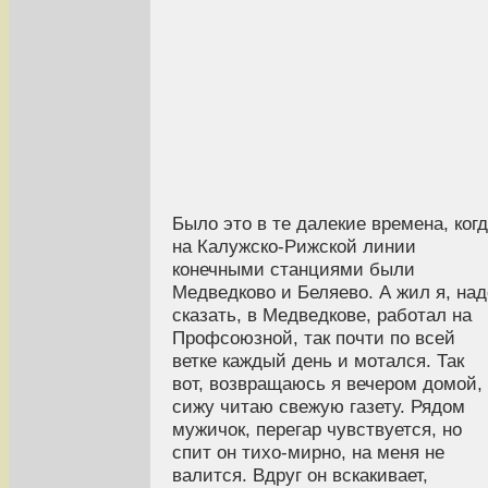
Было это в те далекие времена, ког
на Калужско-Рижской линии
конечными станциями были
Медведково и Беляево. А жил я, над
сказать, в Медведкове, работал на
Профсоюзной, так почти по всей
ветке каждый день и мотался. Так
вот, возвращаюсь я вечером домой,
сижу читаю свежую газету. Рядом
мужичок, перегар чувствуется, но
спит он тихо-мирно, на меня не
валится. Вдруг он вскакивает,