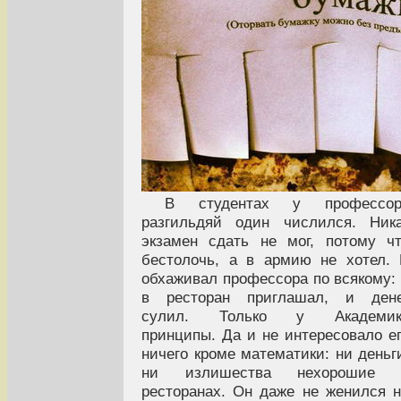
В студентах у профессор
разгильдяй один числился. Ник
экзамен сдать не мог, потому ч
бестолочь, а в армию не хотел.
обхаживал профессора по всякому:
в ресторан приглашал, и дене
сулил. Только у Академик
принципы. Да и не интересовало е
ничего кроме математики: ни деньг
ни излишества нехорошие 
ресторанах. Он даже не женился 