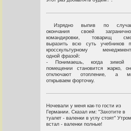
Изрядно выпив по случа
окончания своей загранично
командировки, товарищ смо
выразить всю суть учебников п
кросскультурному менеджмент
одной фразой:
- Понимаешь, когда зимой 
помещении становится жарко, о
отключают отопление, а м
открываем форточку.
Ночевали у меня как-то гости из
Германии. Сказал им: "Захотите в
туалет - валенки в углу стоят" Утро
встал - валенки полные!