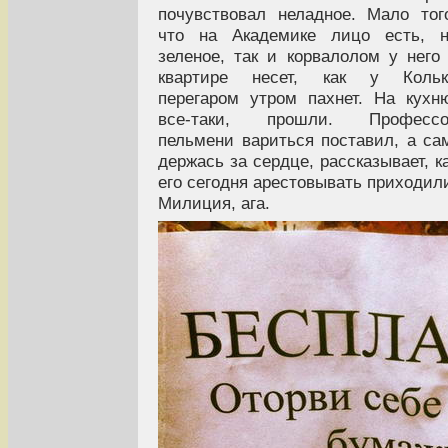
почувствовал неладное. Мало тог
что на Академике лицо есть, н
зеленое, так и корвалолом у него
квартире несет, как у Кольк
перегаром утром пахнет. На кухн
все-таки, прошли. Профессо
пельмени вариться поставил, а са
держась за сердце, рассказывает, к
его сегодня арестовывать приходил
Милиция, ага.