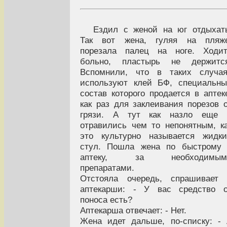
Ездил с женой на юг отдыхат
Так вот жена, гуляя на пляже
порезала палец на ноге. Ходит
больно, пластырь не держится
Вспомнили, что в таких случая
используют клей БФ, специальн
состав которого продается в аптек
как раз для заклеивания порезов 
грязи. А тут как назло еще 
отравились чем то непонятным, к
это культурно называется жидк
стул. Пошла жена по быстрому 
аптеку, за необходимым
препаратами.
Отстояла очередь, спрашивает 
аптекарши: - У вас средство о
поноса есть?
Аптекарша отвечает: - Нет.
Жена идет дальше, по-списку: -