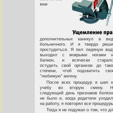
мне
дополнительных каникул в вид
больничного. И я твердо реши
простудиться. Я пил ледяную вод
выходил с мокрыми ногами н
балкон, и всячески старалс
остудить свой организм до так
степени, чтоб подхватить сво
"любимую" ангину.
После всех процедур я шел 
учебу во вторую смену. Н
следующий день признаков болез
не было и, когда родители уходи
на работу, я повторял все процедур
Тогда я не подумал о том, что д