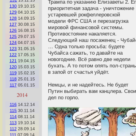
131
15.11.15
Трампа по указанию Елизаветы 2. Е
130
19.10.15
приоритетная задача - уничтожение
129
04.10.15
устаревшей рокфеллеровской
128
14.09.15
модели ФРС США и перезагрузка
127
30.08.15
мировой финансовой системы.
126
16.08.15
Противостояние накаляется.
125
29.07.15
Следующий наш посаженец - Чубай
124
04.07.15
… Одна только просьба: будете
123
31.05.15
Чубайса сажать, то давайте на
122
17.05.15
новогодние. Всё равно две недели
121
19.04.15
бухать. А то потом опять пол-стран
120
15.03.15
в запой от счастья уйдёт.
119
15.02.15
118
25.01.15
Немцы, и не надейтесь. Не будет
117
05.01.15
Путин выбирать вам канцлера. Сво
2014
дел по горло.
116
14.12.14
115
30.11.14
114
08.11.14
113
19.10.14
112
28.09.14
111
07.09.14