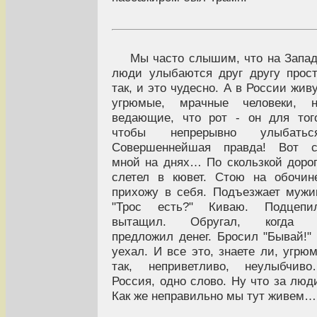
Мы часто слышим, что на Запа
люди улыбаются друг другу прос
так, и это чудесно. А в России жив
угрюмые, мрачные человеки, н
ведающие, что рот - он для тог
чтобы непрерывно улыбаться
Совершеннейшая правда! Вот с
мной на днях… По скользкой доро
слетел в кювет. Стою на обочин
прихожу в себя. Подъезжает мужи
"Трос есть?" Киваю. Подцепил
вытащил. Обругал, когда 
предложил денег. Бросил "Бывай!"
уехал. И все это, знаете ли, угрю
так, неприветливо, неулыбчиво
Россия, одно слово. Ну что за люд
Как же неправильно мы тут живем…