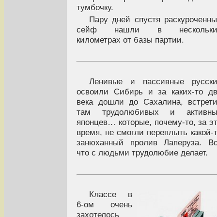
тумбочку.
Пару дней спустя раскуроченн
сейф нашли в нескольки
километрах от базы партии.
Ленивые и пассивные русски
освоили Сибирь и за каких-то д
века дошли до Сахалина, встрет
там трудолюбивых и активны
японцев… которые, почему-то, за э
время, не смогли переплыть какой-
занюханный пролив Лаперуза. В
что с людьми трудолюбие делает.
Классе в
6-ом очень
захотелось