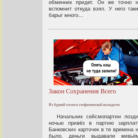
обменник придет. Он же точно 
вспомнит откуда взял. У него так
барыг много…
Закон Сохранения Всего
Из бурной геолого-геофизической молодости
Начальник сейсмопартии позд
ночью привёз в партию зарплат
Банковских карточек в те времена 
было, деньги выдавали живьём