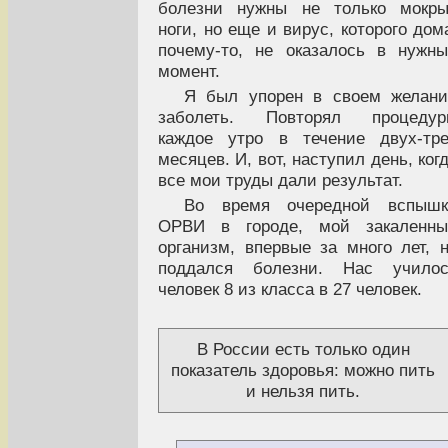
болезни нужны не только мокры
ноги, но еще и вирус, которого дом
почему-то, не оказалось в нужн
момент.
Я был упорен в своем желан
заболеть. Повторял процедур
каждое утро в течение двух-тр
месяцев. И, вот, наступил день, ког
все мои труды дали результат.
Во время очередной вспышк
ОРВИ в городе, мой закаленны
организм, впервые за много лет, 
поддался болезни. Нас училос
человек 8 из класса в 27 человек.
В России есть только один
показатель здоровья: можно пить
и нельзя пить.