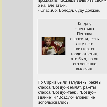
промазать. Можешь заявлять своим
о начале атаки.
- Спасибо, Володя, буду должен.
Когда у
электрика
Петрова
спросили, есть
ли у него
твиттер, он
гордо ответил,
что был, но он
его успешно
вылечил.
По Сирии были запущены ракеты
класса "Воздух-земля", ракеты
класса "Воздух-танк", "Воздух-
здание" и "Воздух-человек" не
использовались.