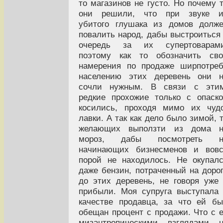
то магазинов не густо. Но почему 
они решили, что при звуке и
убитого глушака из домов долж
повалить народ, дабы выстроиться
очередь за их супертоварами
поэтому как то обозначить сво
намерения по продаже ширпотре
населению этих деревень они н
сочли нужным. В связи с этим
редкие прохожие только с опаск
косились, проходя мимо их чуд
лавки. А так как дело было зимой, 
желающих выползти из дома н
мороз, дабы посмотреть н
начинающих бизнесменов и вовс
порой не находилось. Не окупал
даже бензин, потраченный на доро
до этих деревень, не говоря уже
прибыли. Моя супруга выступала
качестве продавца, за что ей б
обещан процент с продажи. Что с 
мизантропическими взглядами н