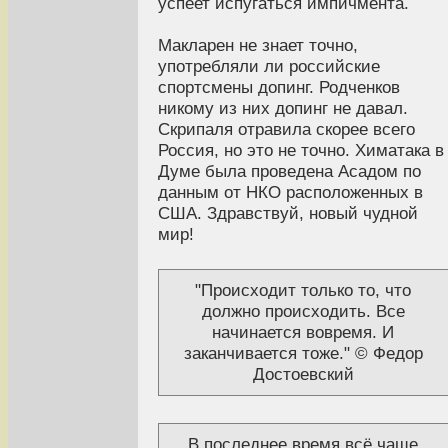
успеет испугаться импичмента.
Макларен не знает точно,
употребляли ли российские
спортсмены допинг. Родченков
никому из них допинг не давал.
Скрипаля отравила скорее всего
Россия, но это не точно. Химатака в
Думе была проведена Асадом по
данным от НКО расположенных в
США. Здравствуй, новый чудной
мир!
"Происходит только то, что
должно происходить. Все
начинается вовремя. И
заканчивается тоже." © Федор
Достоевский
В последнее время всё чаще