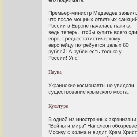
его поднимать.
Премьер-министр Медведев заявил
что после мощных ответных санкци
России в Европе началась паника,
ведь теперь, чтобы купить всего од
евро, среднестатистическому
европейцу потребуется целых 80
рублей! А рубли есть только у
России! Упс!
Наука
Украинские космонавты не увидели
существование крымского моста.
Культура
В одной из иностранных экранизаци
"Войны и мира" Наполеон обозревае
Москву с холма и видит Храм Хрис