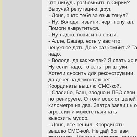
что-нибудь разбомбить в Сирии?
Выручай репутацию, друг.
- Доня, а кто тебя за язык тянул?
- Ну, Володя, извини, черт попутал.
Помоги выкрутиться.
- Ну ладно, повиси на связи.
- Алле, Башар, есть у вас что
ненужное дать Доне разбомбить? Та
надо.
- Володя, да как же так? Я спать хоч
Ну если надо, то есть три штуки.
Хотели сносить для реконструкции,
да денег на демонтаж нет.
Координаты вышлю СМС-кой.
- Спасибо, Баш, заодно и ПВО свои
потренируете. Отгони всех от целей
километра на два. Завтра заявишь 
агрессии и можете начинать
вывозить мусор.
- Доня, все решил. Координаты
вышлю СМС-кой. Не дай бог вам