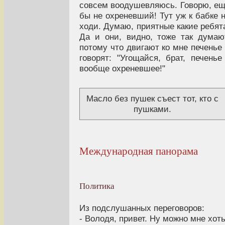
совсем воодушевляюсь. Говорю, е
бы не охреневший! Тут уж к бабке 
ходи. Думаю, приятные какие ребят
Да и они, видно, тоже так думаю
потому что двигают ко мне печенье
говорят: "Угощайся, брат, печенье
вообще охреневшее!"
Масло без пушек съест тот, кто с
пушками.
Международная панорама
Политика
Из подслушанных переговоров:
- Володя, привет. Ну можно мне хот