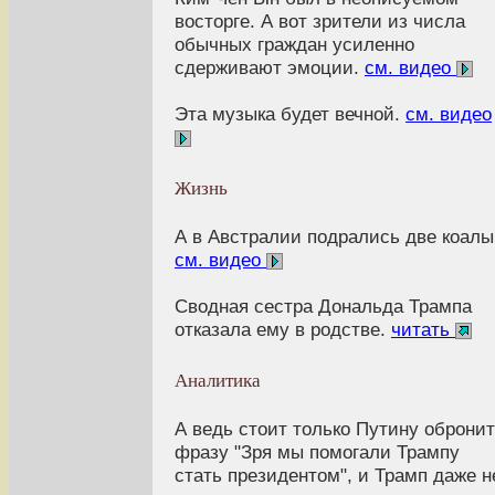
восторге. А вот зрители из числа
обычных граждан усиленно
сдерживают эмоции.
см. видео
Эта музыка будет вечной.
см. видео
Жизнь
А в Австралии подрались две коалы
см. видео
Сводная сестра Дональда Трампа
отказала ему в родстве.
читать
Аналитика
А ведь стоит только Путину оброни
фразу "Зря мы помогали Трампу
стать президентом", и Трамп даже н