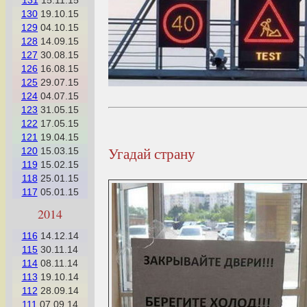
131
15.11.15
130
19.10.15
129
04.10.15
128
14.09.15
127
30.08.15
126
16.08.15
125
29.07.15
124
04.07.15
123
31.05.15
122
17.05.15
121
19.04.15
Угадай страну
120
15.03.15
119
15.02.15
118
25.01.15
117
05.01.15
2014
116
14.12.14
115
30.11.14
114
08.11.14
113
19.10.14
112
28.09.14
111
07.09.14