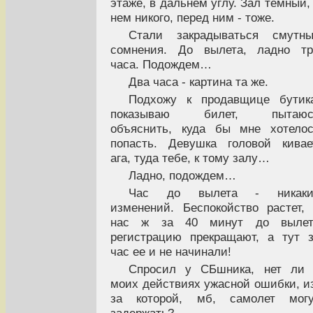
этаже, в дальнем углу. Зал темный,
нем никого, перед ним - тоже.
Стали закрадываться смутны
сомнения. До вылета, ладно тр
часа. Подождем…
Два часа - картина та же.
Подхожу к продавщице бутик
показываю билет, пытаюс
объяснить, куда бы мне хотело
попасть. Девушка головой кивае
ага, туда тебе, к тому залу…
Ладно, подождем…
Час до вылета - никаки
изменений. Беспокойство растет,
нас ж за 40 минут до вылет
регистрацию прекращают, а тут 
час ее и не начинали!
Спросил у СБшника, нет ли 
моих действиях ужасной ошибки, и
за которой, мб, самолет могу