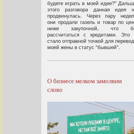
будете играть в моей идее?" Даль
этого разговора данная идея н
продвинулась. Через пару неде
они продали газель и товар по це
ниже закупочной, что б
рассчитаться с кредитами. Это
стало отправной точкой для перево
моей жены в статус "бывшей".
О бизнесе мелком замолвим
слово