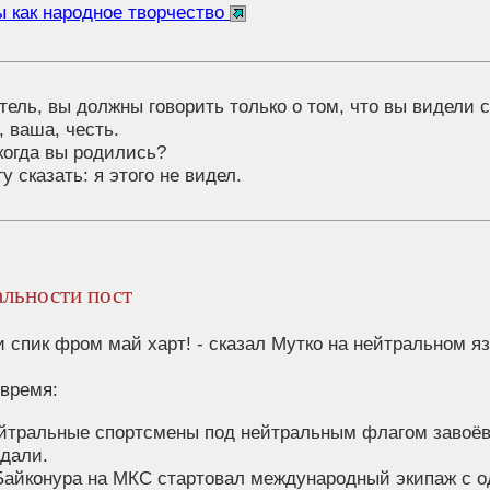
ы как народное творчество
тель, вы должны говорить только о том, что вы видели
, ваша, честь.
 когда вы родились?
гу сказать: я этого не видел.
льности пост
и спик фром май харт! - сказал Мутко на нейтральном яз
 время:
йтральные спортсмены под нейтральным флагом завоё
дали.
Байконура на МКС стартовал международный экипаж с 