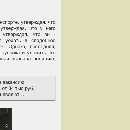
спорте, утверждая, что
утверждая, что у него
, утверждая, что он -
я уехать в свадебное
ж. Однако, последняя,
ступника и уложить его
авшая вызвала полицию,
а вакансию
 от 34 тыс.руб."
объявляют …