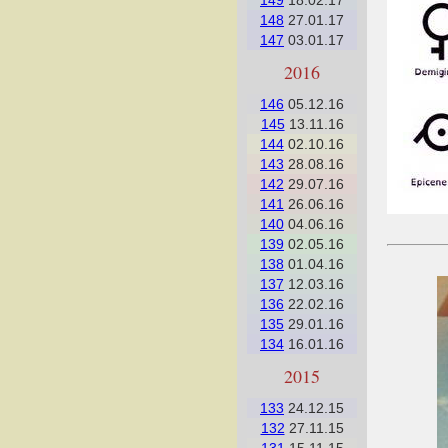
149
18.02.17
148
27.01.17
147
03.01.17
2016
146
05.12.16
145
13.11.16
144
02.10.16
143
28.08.16
142
29.07.16
141
26.06.16
140
04.06.16
139
02.05.16
138
01.04.16
137
12.03.16
136
22.02.16
135
29.01.16
134
16.01.16
2015
133
24.12.15
132
27.11.15