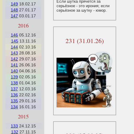
Если шутка прячется за
149
18.02.17
серьёзное - это ирония; если
148
27.01.17
серьёзное за шутку - юмор.
147
03.01.17
2016
146
05.12.16
231 (31.01.26)
145
13.11.16
144
02.10.16
143
28.08.16
142
29.07.16
141
26.06.16
140
04.06.16
139
02.05.16
138
01.04.16
137
12.03.16
136
22.02.16
135
29.01.16
134
16.01.16
2015
133
24.12.15
132
27.11.15