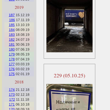
2019
187
15.12.19
186
17.11.19
185
13.10.19
184
08.09.19
183
18.08.19
182
24.07.19
181
30.06.19
180
07.06.19
179
08.05.19
178
07.04.19
177
03.03.19
176
03.02.19
229 (05.10.25)
175
02.01.19
2018
174
21.12.18
173
02.12.18
172
11.11.18
171
06.10.18
170
08.09.18