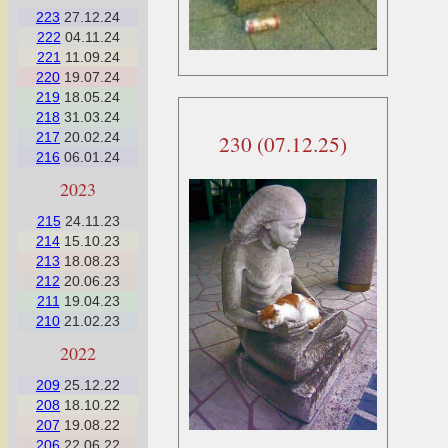
223
27.12.24
222
04.11.24
221
11.09.24
220
19.07.24
219
18.05.24
218
31.03.24
217
20.02.24
230 (07.12.25)
216
06.01.24
2023
215
24.11.23
214
15.10.23
213
18.08.23
212
20.06.23
211
19.04.23
210
21.02.23
2022
209
25.12.22
208
18.10.22
207
19.08.22
206
22.06.22